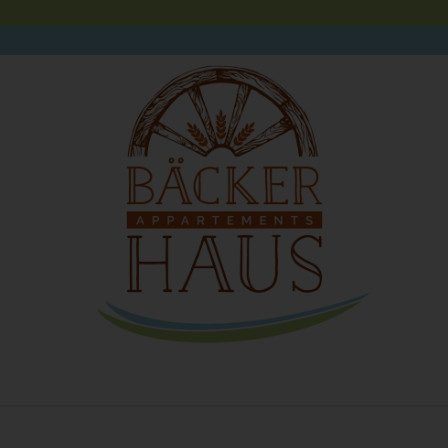
OHNEN | BUCHUNG
KONTAKT | ANREISE
AKTUELLES
ULT