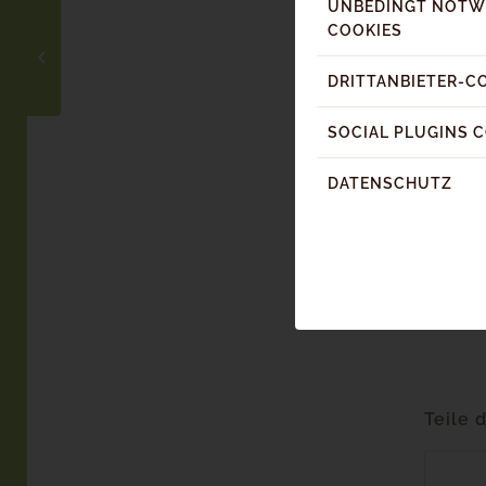
UNBEDINGT NOTW
COOKIES
Gondeldinner:
Genuss zwischen
Berg und Tal
DRITTANBIETER-C
SOCIAL PLUGINS 
DATENSCHUTZ
Teile 