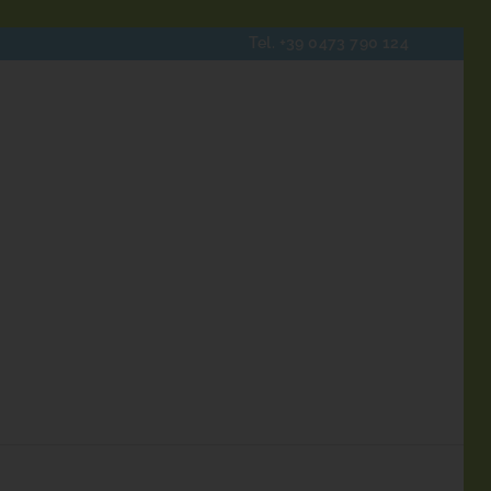
Tel.
+39 0473 790 124
ENTAL
BÄCKEREI