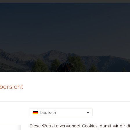
© IDM Südtirol-Alto Adige/Alex Filz
bersicht
Deutsch
Diese Website verwendet Cookies, damit wir dir 