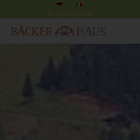
Tel.
+39 0473 790 124